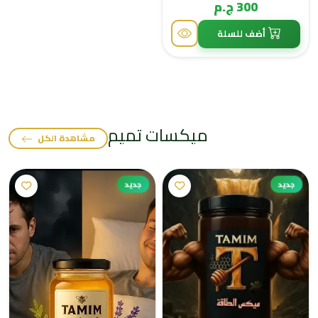
300 ج.م
أضف للسلة
ميكسات تميم
مشاهدة الكل
جديد
جديد