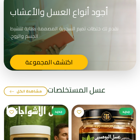
أجود أنواع العسل والأعشاب
نقدم لك خلطات تميم السحرية المصممة بعناية لتنشيط
الجسم والروح.
اكتشف المجموعة
عسل المستخلصات
مشاهدة الكل
جديد
جديد